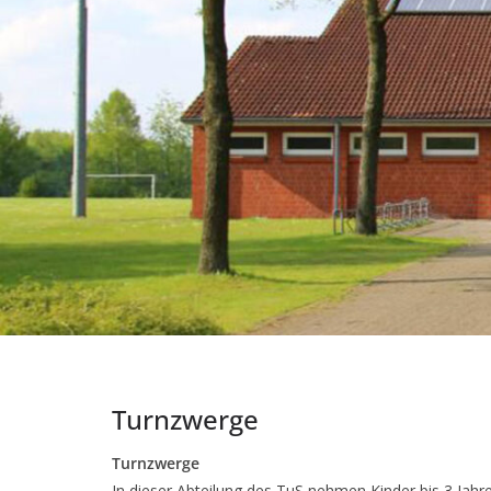
Turnzwerge
Turnzwerge
In dieser Abteilung des TuS nehmen Kinder bis 3 Jahren