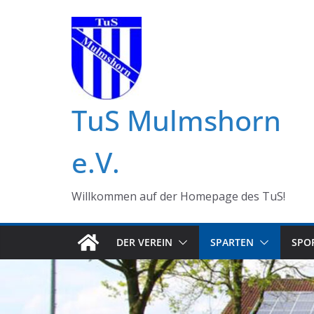
Zum
Inhalt
springen
TuS Mulmshorn
e.V.
Willkommen auf der Homepage des TuS!
DER VEREIN
SPARTEN
SPO